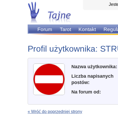
Jest
Forum
Tarot
Kontakt
Regul
Profil użytkownika: S
Nazwa użytkownika:
Liczba napisanych
postów:
Na forum od:
« Wróć do poprzedniej strony